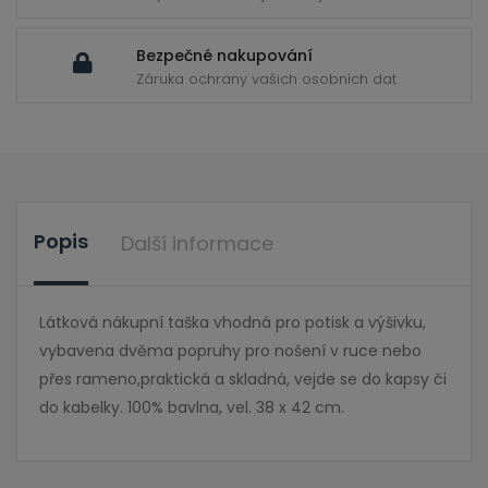
Bezpečné nakupování
Záruka ochrany vašich osobních dat
Popis
Další informace
Látková nákupní taška vhodná pro potisk a výšivku,
vybavena dvěma popruhy pro nošení v ruce nebo
přes rameno,praktická a skladná, vejde se do kapsy či
do kabelky. 100% bavlna, vel. 38 x 42 cm.