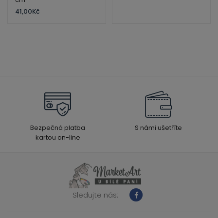
41,00
Kč
Bezpečná platba
S námi ušetříte
kartou on-line
Sledujte nás: