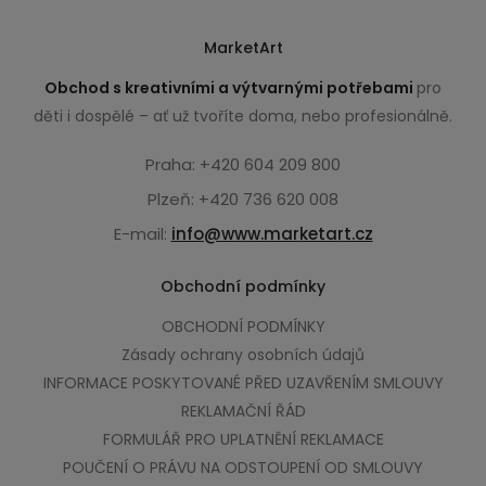
MarketArt
Obchod s kreativními a výtvarnými potřebami
pro
děti i dospělé – ať už tvoříte doma, nebo profesionálně.
Praha: +420 604 209 800
Plzeň: +420 736 620 008
E-mail:
info@www.marketart.cz
Obchodní podmínky
OBCHODNÍ PODMÍNKY
Zásady ochrany osobních údajů
INFORMACE POSKYTOVANÉ PŘED UZAVŘENÍM SMLOUVY
REKLAMAČNÍ ŘÁD
FORMULÁŘ PRO UPLATNĚNÍ REKLAMACE
POUČENÍ O PRÁVU NA ODSTOUPENÍ OD SMLOUVY