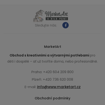
Sledujte nás:
MarketArt
Obchod s kreativními a výtvarnými potřebami
pro
děti i dospělé – ať už tvoříte doma, nebo profesionálně.
Praha: +420 604 209 800
Plzeň: +420 736 620 008
E-mail:
info@www.marketart.cz
Obchodní podmínky