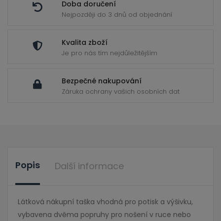
Doba doručení
Nejpozději do 3 dnů od objednání
Kvalita zboží
Je pro nás tím nejdůležitějším
Bezpečné nakupování
Záruka ochrany vašich osobních dat
Popis
Další informace
Látková nákupní taška vhodná pro potisk a výšivku,
vybavena dvěma popruhy pro nošení v ruce nebo