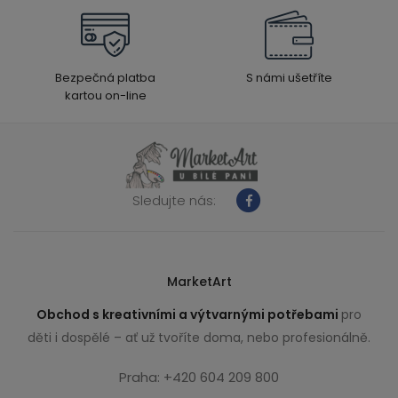
Bezpečná platba
S námi ušetříte
kartou on-line
Sledujte nás:
MarketArt
Obchod s kreativními a výtvarnými potřebami
pro
děti i dospělé – ať už tvoříte doma, nebo profesionálně.
Praha: +420 604 209 800