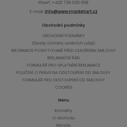
Plzeň: +420 736 620 008
E-mail:
info@www.marketart.cz
Obchodní podmínky
OBCHODNÍ PODMÍNKY
Zásady ochrany osobních údajů
INFORMACE POSKYTOVANÉ PŘED UZAVŘENÍM SMLOUVY
REKLAMAČNÍ ŘÁD
FORMULÁŘ PRO UPLATNĚNÍ REKLAMACE
POUČENÍ O PRÁVU NA ODSTOUPENÍ OD SMLOUVY
FORMULÁŘ PRO ODSTOUPENÍ OD SMLOUVY
COOKIES
Menu
Kontakty
O obchodu
Návody