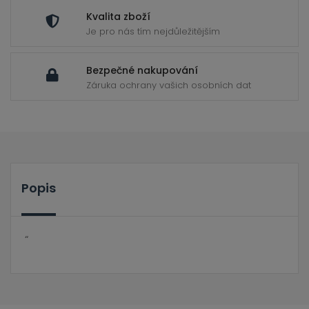
Kvalita zboží
Je pro nás tím nejdůležitějším
Bezpečné nakupování
Záruka ochrany vašich osobních dat
Popis
“