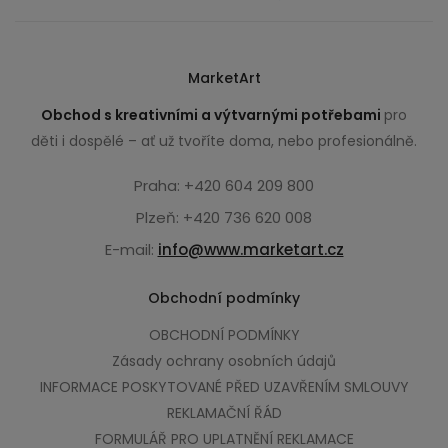
MarketArt
Obchod s kreativními a výtvarnými potřebami
pro
děti i dospělé – ať už tvoříte doma, nebo profesionálně.
Praha: +420 604 209 800
Plzeň: +420 736 620 008
E-mail:
info@www.marketart.cz
Obchodní podmínky
OBCHODNÍ PODMÍNKY
Zásady ochrany osobních údajů
INFORMACE POSKYTOVANÉ PŘED UZAVŘENÍM SMLOUVY
REKLAMAČNÍ ŘÁD
FORMULÁŘ PRO UPLATNĚNÍ REKLAMACE