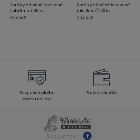
Korálky dřevěné lakované
Korálky dřevěné lakované
žlutá 8mm/ 85 ks
bílá 6mm/ 120 ks
29,00
Kč
29,00
Kč
Bezpečná platba
S námi ušetříte
kartou on-line
Sledujte nás: