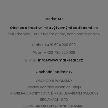
MarketArt
Obchod s kreativními a výtvarnými potřebami
pro
děti i dospělé – ať už tvoříte doma, nebo profesionálně.
Praha: +420 604 209 800
Plzeň: +420 736 620 008
E-mail:
info@www.marketart.cz
Obchodní podmínky
OBCHODNÍ PODMÍNKY
Zásady ochrany osobních údajů
INFORMACE POSKYTOVANÉ PŘED UZAVŘENÍM SMLOUVY
REKLAMAČNÍ ŘÁD
FORMULÁŘ PRO UPLATNĚNÍ REKLAMACE