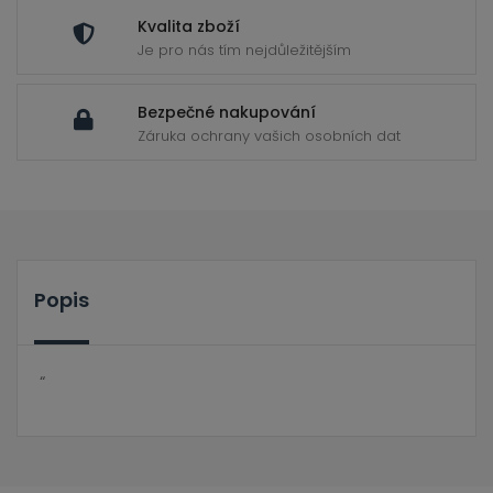
Kvalita zboží
Je pro nás tím nejdůležitějším
Bezpečné nakupování
Záruka ochrany vašich osobních dat
Popis
“