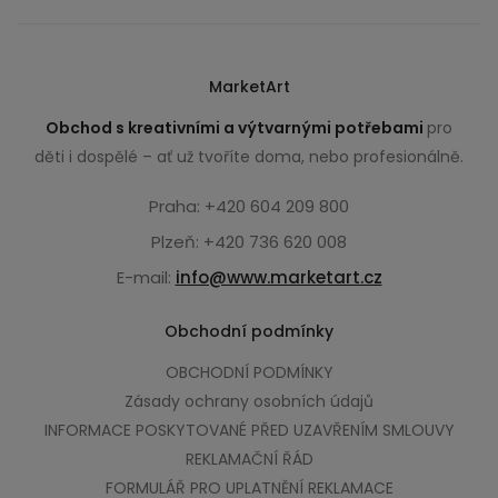
MarketArt
Obchod s kreativními a výtvarnými potřebami
pro
děti i dospělé – ať už tvoříte doma, nebo profesionálně.
Praha: +420 604 209 800
Plzeň: +420 736 620 008
E-mail:
info@www.marketart.cz
Obchodní podmínky
OBCHODNÍ PODMÍNKY
Zásady ochrany osobních údajů
INFORMACE POSKYTOVANÉ PŘED UZAVŘENÍM SMLOUVY
REKLAMAČNÍ ŘÁD
FORMULÁŘ PRO UPLATNĚNÍ REKLAMACE