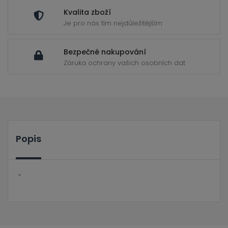
Kvalita zboží
Je pro nás tím nejdůležitějším
Bezpečné nakupování
Záruka ochrany vašich osobních dat
Popis
“