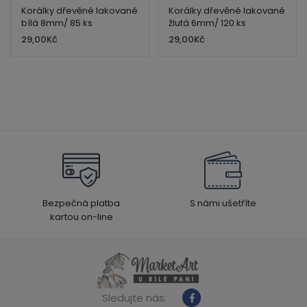
Korálky dřevěné lakované
Korálky dřevěné lakované
bílá 8mm/ 85 ks
žlutá 6mm/ 120 ks
29,00
Kč
29,00
Kč
Bezpečná platba
S námi ušetříte
kartou on-line
Sledujte nás: