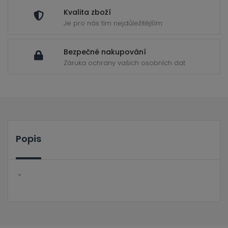
Kvalita zboží
Je pro nás tím nejdůležitějším
Bezpečné nakupování
Záruka ochrany vašich osobních dat
Popis
“