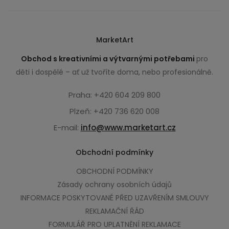
MarketArt
Obchod s kreativními a výtvarnými potřebami
pro
děti i dospělé – ať už tvoříte doma, nebo profesionálně.
Praha: +420 604 209 800
Plzeň: +420 736 620 008
E-mail:
info@www.marketart.cz
Obchodní podmínky
OBCHODNÍ PODMÍNKY
Zásady ochrany osobních údajů
INFORMACE POSKYTOVANÉ PŘED UZAVŘENÍM SMLOUVY
REKLAMAČNÍ ŘÁD
FORMULÁŘ PRO UPLATNĚNÍ REKLAMACE