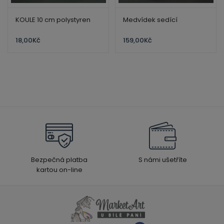
KOULE 10 cm polystyren
Medvídek sedící
18,00
Kč
159,00
Kč
Bezpečná platba
S námi ušetříte
kartou on-line