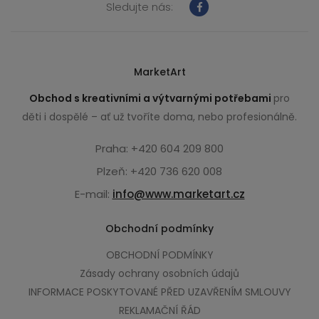
Sledujte nás:
MarketArt
Obchod s kreativními a výtvarnými potřebami
pro
děti i dospělé – ať už tvoříte doma, nebo profesionálně.
Praha: +420 604 209 800
Plzeň: +420 736 620 008
E-mail:
info@www.marketart.cz
Obchodní podmínky
OBCHODNÍ PODMÍNKY
Zásady ochrany osobních údajů
INFORMACE POSKYTOVANÉ PŘED UZAVŘENÍM SMLOUVY
REKLAMAČNÍ ŘÁD