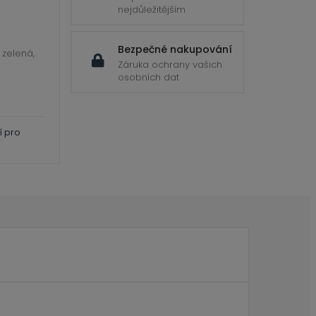
nejdůležitějším
Bezpečné nakupování
 zelená,
Záruka ochrany vašich
osobních dat
í pro