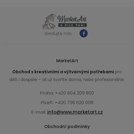
Sledujte nás:
MarketArt
Obchod s kreativními a výtvarnými potřebami
pro
děti i dospělé – ať už tvoříte doma, nebo profesionálně.
Praha: +420 604 209 800
Plzeň: +420 736 620 008
E-mail:
info@www.marketart.cz
Obchodní podmínky