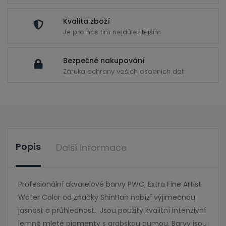
Kvalita zboží
Je pro nás tím nejdůležitějším
Bezpečné nakupování
Záruka ochrany vašich osobních dat
Popis
Další informace
Profesionální akvarelové barvy PWC, Extra Fine Artist
Water Color od značky ShinHan nabízí výjimečnou
jasnost a průhlednost. Jsou použity kvalitní intenzivní
jemně mleté pigmenty s arabskou gumou. Barvy jsou