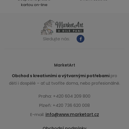
kartou on-line
Sledujte nás:
MarketArt
Obchod s kreativními a výtvarnými potřebami
pro
děti i dospělé – ať už tvoříte doma, nebo profesionálně.
Praha: +420 604 209 800
Plzeň: +420 736 620 008
E-mail:
info@www.marketart.cz
Obchodní podmínky