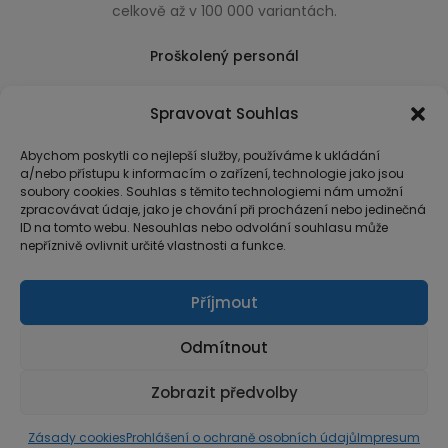
celkově až v 100 000 variantách.
Proškolený personál
Který k úsměvu přidá i praktické a užitečné rady
Spravovat Souhlas
usnadňující nákup.
Abychom poskytli co nejlepší služby, používáme k ukládání
a/nebo přístupu k informacím o zařízení, technologie jako jsou
soubory cookies. Souhlas s těmito technologiemi nám umožní
zpracovávat údaje, jako je chování při procházení nebo jedinečná
ID na tomto webu. Nesouhlas nebo odvolání souhlasu může
nepříznivě ovlivnit určité vlastnosti a funkce.
Příjmout
Odmítnout
Zobrazit předvolby
© Copyright 2026 MarketArt
Zásady cookies
Prohlášení o ochraně osobních údajů
Impresum