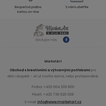
Bezpečná platba
S námi ušetříte
kartou on-line
Sledujte nás:
MarketArt
Obchod s kreativními a výtvarnými potřebami
pro
děti i dospělé – ať už tvoříte doma, nebo profesionálně.
Praha: +420 604 209 800
Plzeň: +420 736 620 008
E-mail:
info@www.marketart.cz