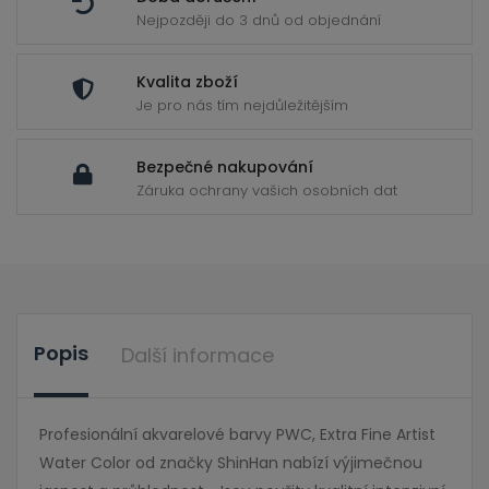
Nejpozději do 3 dnů od objednání
Kvalita zboží
Je pro nás tím nejdůležitějším
Bezpečné nakupování
Záruka ochrany vašich osobních dat
Popis
Další informace
Profesionální akvarelové barvy PWC, Extra Fine Artist
Water Color od značky ShinHan nabízí výjimečnou