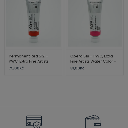
Permanent Red 512 –
Opera 518 – PWC, Extra
PWC, Extra Fine Artists
Fine Artists Water Color –
Water Color – ShinHan
ShinHan
75,00
Kč
81,00
Kč