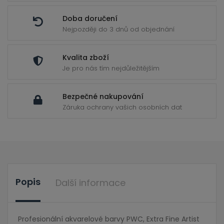
Doba doručení
Nejpozději do 3 dnů od objednání
Kvalita zboží
Je pro nás tím nejdůležitějším
Bezpečné nakupování
Záruka ochrany vašich osobních dat
Popis
Další informace
Profesionální akvarelové barvy PWC, Extra Fine Artist