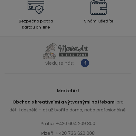
Bezpečná platba
S námi ušetříte
kartou on-line
Sledujte nás:
MarketArt
Obchod s kreativními a výtvarnými potřebami
pro
děti i dospělé – ať už tvoříte doma, nebo profesionálně.
Praha: +420 604 209 800
Plzeň: +420 736 620 008