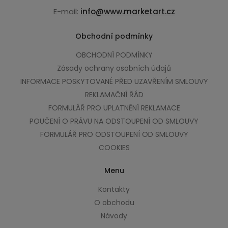
E-mail:
info@www.marketart.cz
Obchodní podmínky
OBCHODNÍ PODMÍNKY
Zásady ochrany osobních údajů
INFORMACE POSKYTOVANÉ PŘED UZAVŘENÍM SMLOUVY
REKLAMAČNÍ ŘÁD
FORMULÁŘ PRO UPLATNĚNÍ REKLAMACE
POUČENÍ O PRÁVU NA ODSTOUPENÍ OD SMLOUVY
FORMULÁŘ PRO ODSTOUPENÍ OD SMLOUVY
COOKIES
Menu
Kontakty
O obchodu
Návody