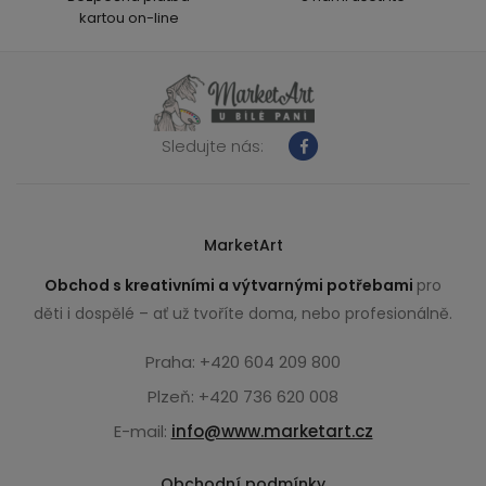
kartou on-line
Sledujte nás:
MarketArt
Obchod s kreativními a výtvarnými potřebami
pro
děti i dospělé – ať už tvoříte doma, nebo profesionálně.
Praha: +420 604 209 800
Plzeň: +420 736 620 008
E-mail:
info@www.marketart.cz
Obchodní podmínky