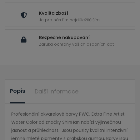
Kvalita zboží
Je pro nás tím nejdůležitějším
Bezpečné nakupování
Záruka ochrany vašich osobních dat
Popis
Další informace
Profesionální akvarelové barvy PWC, Extra Fine Artist
Water Color od značky ShinHan nabízí výjimečnou
jasnost a průhlednost. Jsou použity kvalitní intenzivní
jemně mleté pigmenty s arabskou gumou. Barvy jsou