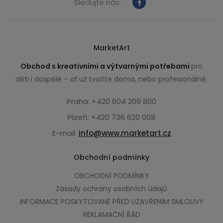
Sledujte nás:
MarketArt
Obchod s kreativními a výtvarnými potřebami
pro
děti i dospělé – ať už tvoříte doma, nebo profesionálně.
Praha: +420 604 209 800
Plzeň: +420 736 620 008
E-mail:
info@www.marketart.cz
Obchodní podmínky
OBCHODNÍ PODMÍNKY
Zásady ochrany osobních údajů
INFORMACE POSKYTOVANÉ PŘED UZAVŘENÍM SMLOUVY
REKLAMAČNÍ ŘÁD