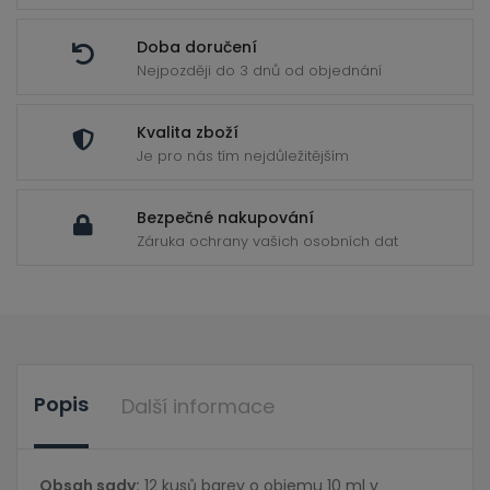
Doba doručení
Nejpozději do 3 dnů od objednání
Kvalita zboží
Je pro nás tím nejdůležitějším
Bezpečné nakupování
Záruka ochrany vašich osobních dat
Popis
Další informace
Obsah sady:
12 kusů barev o objemu 10 ml v