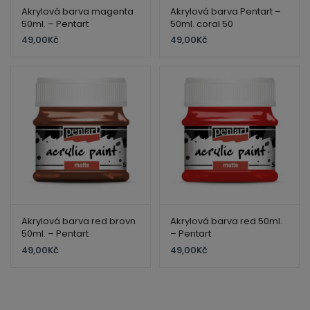
Akrylová barva magenta
Akrylová barva Pentart –
50ml. – Pentart
50ml. coral 50
49,00
Kč
49,00
Kč
Akrylová barva red brovn
Akrylová barva red 50ml.
50ml. – Pentart
– Pentart
49,00
Kč
49,00
Kč