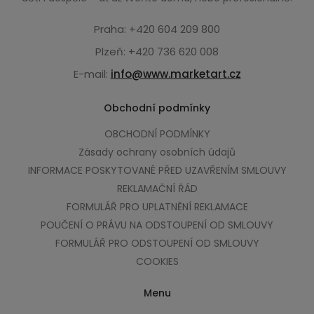
Praha: +420 604 209 800
Plzeň: +420 736 620 008
E-mail:
info@www.marketart.cz
Obchodní podmínky
OBCHODNÍ PODMÍNKY
Zásady ochrany osobních údajů
INFORMACE POSKYTOVANÉ PŘED UZAVŘENÍM SMLOUVY
REKLAMAČNÍ ŘÁD
FORMULÁŘ PRO UPLATNĚNÍ REKLAMACE
POUČENÍ O PRÁVU NA ODSTOUPENÍ OD SMLOUVY
FORMULÁŘ PRO ODSTOUPENÍ OD SMLOUVY
COOKIES
Menu