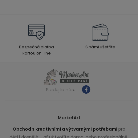
Bezpečná platba
S námi ušetříte
kartou on-line
Sledujte nás:
MarketArt
Obchod s kreativními a výtvarnými potřebami
pro
děti i dospělé – ať už tvoříte doma, nebo profesionálně.