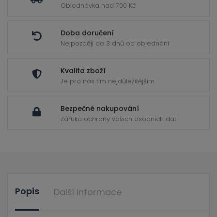
Objednávka nad 700 Kč
Doba doručení
Nejpozději do 3 dnů od objednání
Kvalita zboží
Je pro nás tím nejdůležitějším
Bezpečné nakupování
Záruka ochrany vašich osobních dat
Popis
Další informace