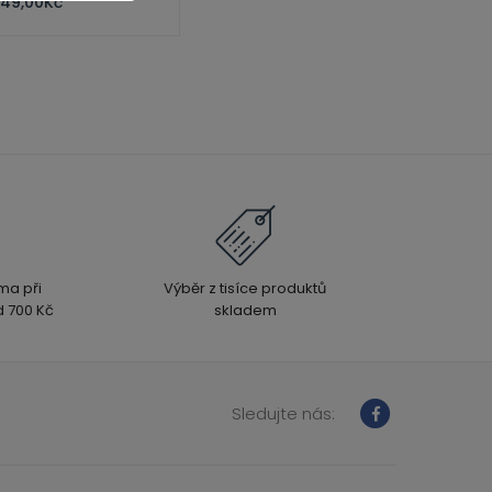
49,00
Kč
ma při
Výběr z tisíce produktů
 700 Kč
skladem
Sledujte nás: