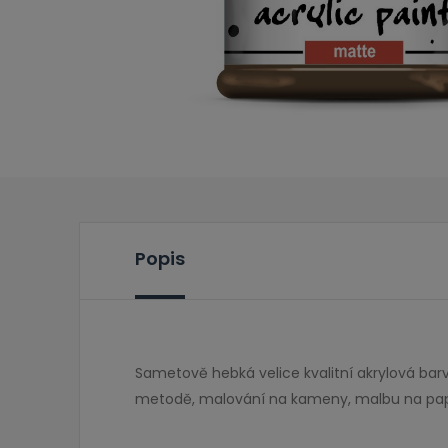
Popis
Sametově hebká velice kvalitní akrylová ba
metodě, malování na kameny, malbu na papí