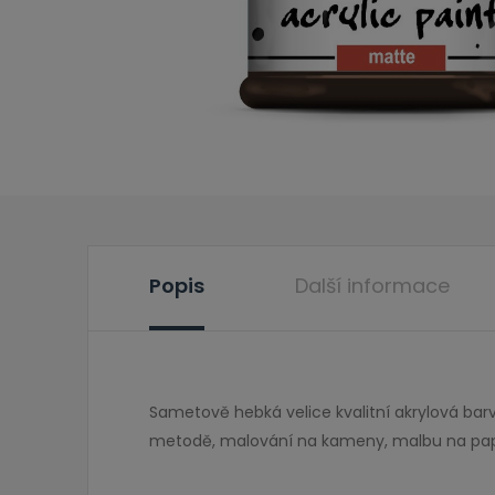
Popis
Další informace
Sametově hebká velice kvalitní akrylová ba
metodě, malování na kameny, malbu na papí