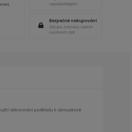
nejdůležitějším
oraci
,
Bezpečné nakupování
Záruka ochrany vašich
osobních dat
užití dekorování podkladu k ubrouskové