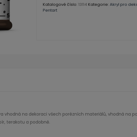
Katalogové číslo:
13114
Kategorie:
Akryl pro dek
Pentart
rva vhodná na dekoraci všech porézních materiálů, vhodná na po
r, terakotu a podobně.