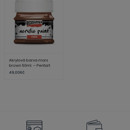
Akrylová barva mars
brown 50ml. – Pentart
49,00
Kč