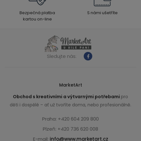
Bezpečná platba
S námi ušetříte
kartou on-line
Sledujte nás:
MarketArt
Obchod s kreativními a výtvarnými potřebami
pro
děti i dospělé – ať už tvoříte doma, nebo profesionálně.
Praha: +420 604 209 800
Plzeň: +420 736 620 008
E-mail:
info@www.marketart.cz