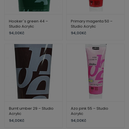
Hooker`s green 44 –
Primary magenta 50 –
Studio Acrylic
Studio Acrylic
94,00
Kč
94,00
Kč
Burnt umber 29 – Studio
Azo pink 55 – Studio
Acrylic
Acrylic
94,00
Kč
94,00
Kč