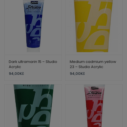
Dark ultramarin 15 – Studio
Medium cadmium yellow
Acrylic
23 – Studio Acrylic
94,00
Kč
94,00
Kč