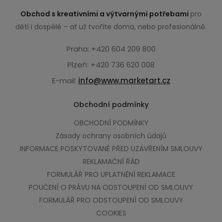
Obchod s kreativními a výtvarnými potřebami
pro
děti i dospělé – ať už tvoříte doma, nebo profesionálně.
Praha: +420 604 209 800
Plzeň: +420 736 620 008
E-mail:
info@www.marketart.cz
Obchodní podmínky
OBCHODNÍ PODMÍNKY
Zásady ochrany osobních údajů
INFORMACE POSKYTOVANÉ PŘED UZAVŘENÍM SMLOUVY
REKLAMAČNÍ ŘÁD
FORMULÁŘ PRO UPLATNĚNÍ REKLAMACE
POUČENÍ O PRÁVU NA ODSTOUPENÍ OD SMLOUVY
FORMULÁŘ PRO ODSTOUPENÍ OD SMLOUVY
COOKIES