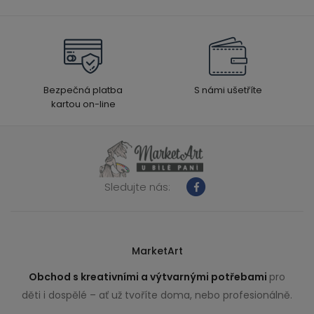
Bezpečná platba
S námi ušetříte
kartou on-line
Sledujte nás:
MarketArt
Obchod s kreativními a výtvarnými potřebami
pro
děti i dospělé – ať už tvoříte doma, nebo profesionálně.