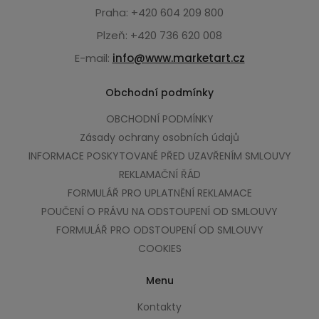
Praha: +420 604 209 800
Plzeň: +420 736 620 008
E-mail:
info@www.marketart.cz
Obchodní podmínky
OBCHODNÍ PODMÍNKY
Zásady ochrany osobních údajů
INFORMACE POSKYTOVANÉ PŘED UZAVŘENÍM SMLOUVY
REKLAMAČNÍ ŘÁD
FORMULÁŘ PRO UPLATNĚNÍ REKLAMACE
POUČENÍ O PRÁVU NA ODSTOUPENÍ OD SMLOUVY
FORMULÁŘ PRO ODSTOUPENÍ OD SMLOUVY
COOKIES
Menu
Kontakty