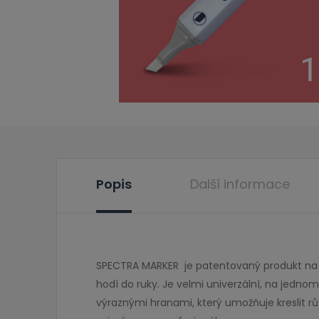
Popis
Další informace
Ve dnech 
SPECTRA MARKER je patentovaný produkt na l
hodí do ruky. Je velmi univerzální, na jedn
výraznými hranami, který umožňuje kreslit rů