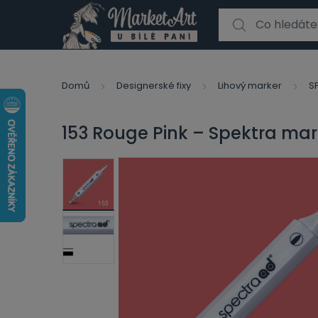
Search for:
Domů
Designerské fixy
Lihový marker
S
153 Rouge Pink – Spektra mar