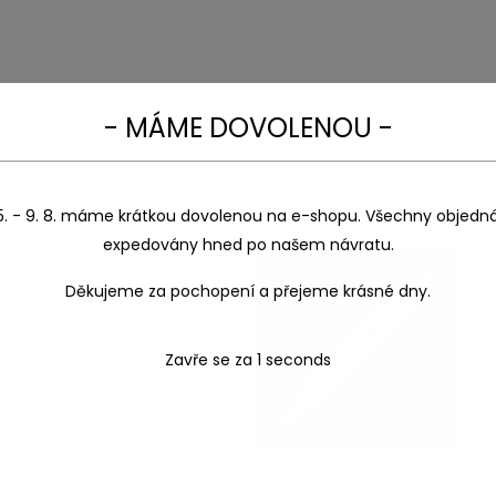
Zavře se za
0
seconds