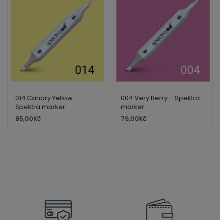
014 Canary Yellow –
004 Very Berry – Spektra
Spektra marker
marker
85,00
Kč
79,00
Kč