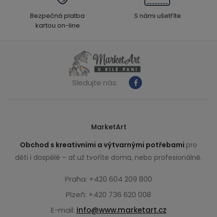
Bezpečná platba
S námi ušetříte
kartou on-line
Sledujte nás:
MarketArt
Obchod s kreativními a výtvarnými potřebami
pro
děti i dospělé – ať už tvoříte doma, nebo profesionálně.
Praha: +420 604 209 800
Plzeň: +420 736 620 008
E-mail:
info@www.marketart.cz