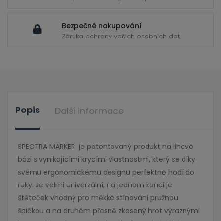
Bezpečné nakupování
Záruka ochrany vašich osobních dat
Popis
Další informace
SPECTRA MARKER je patentovaný produkt na lihové
bázi s vynikajícími krycími vlastnostmi, který se díky
svému ergonomickému designu perfektně hodí do
ruky. Je velmi univerzální, na jednom konci je
štěteček vhodný pro měkké stínování pružnou
špičkou a na druhém přesně zkosený hrot výraznými