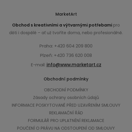
MarketArt
Obchod s kreativními a výtvarnými potřebami
pro
děti i dospělé – ať už tvoříte doma, nebo profesionálně.
Praha: +420 604 209 800
Plzeň: +420 736 620 008
E-mail:
info@www.marketart.cz
Obchodní podmínky
OBCHODNÍ PODMÍNKY
Zásady ochrany osobních údajů
INFORMACE POSKYTOVANÉ PŘED UZAVŘENÍM SMLOUVY
REKLAMAČNÍ ŘÁD
FORMULÁŘ PRO UPLATNĚNÍ REKLAMACE
POUČENÍ O PRÁVU NA ODSTOUPENÍ OD SMLOUVY