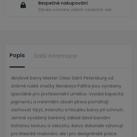
Bezpečné nakupování
Záruka ochrany vašich osobních dat
Popis
Další informace
Akrylové barvy Master Class Saint Petersburg od
známé ruské značky Nevskaya Palitra jsou vyrobeny
speciálně pro profesionální umělce. Vysoká kapacita
pigmentu a minimální obsah plniva pomáhají
zachovat třpyt, intenzitu a hloubku barvy při schnutí.
Jemně vyvážený barevný základ dává barvám
bohatou texturu a viskozitu. Barvy dokonale vyhovují
pro klasické malování, ale i pro designérské práce.